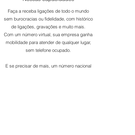
Faça a receba ligações de todo o mundo
sem burocracias ou fidelidade, com histórico
de ligações, gravações e muito mais.
Com um número virtual, sua empresa ganha
mobilidade para atender de qualquer lugar,
sem telefone ocupado.
E se precisar de mais, um número nacional
vai aumentar a visibilidade da sua empresa
em todas as cidades do Brasil.
Monte seu plano
(21) 4063-6174