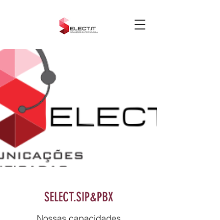
SELECT.SIP&PBX
Nossas capacidades