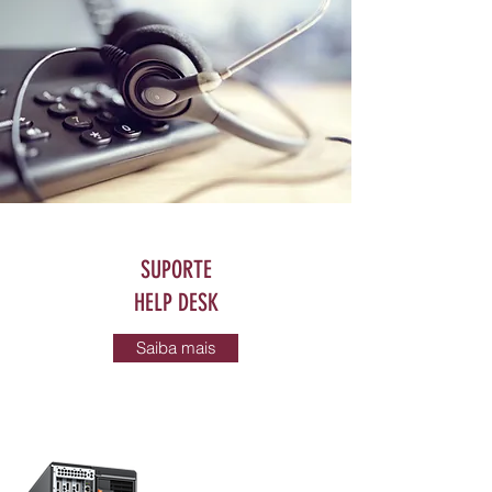
SUPORTE
HELP DESK
Saiba mais